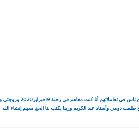
شركه محترمه جدا في تعاملات
لعت دومي وأستاذ عبد الكريم وربنا يكتب لنا الحج معهم إنشاء الله