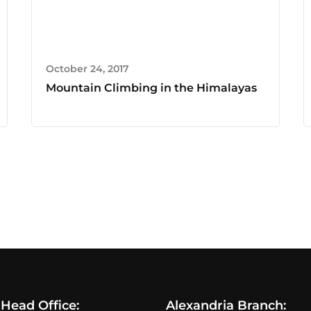
October 24, 2017
Mountain Climbing in the Himalayas
 Head Office:
Alexandria Branch: