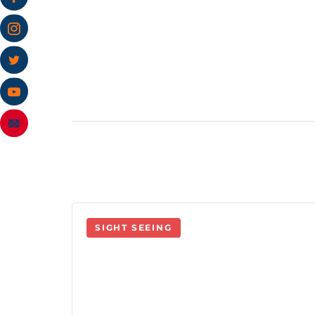
Post
Navigation
SIGHT SEEING