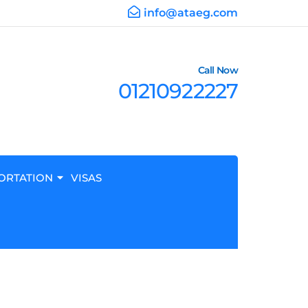
info@ataeg.com
Call Now
01210922227
ORTATION
VISAS