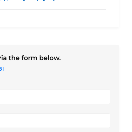
ia the form below.
ال