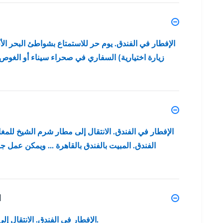
الإفطار في الفندق. يوم حر للاستمتاع بشواطئ البحر الأ
زيارة اختيارية) السفاري في صحراء سيناء أو الغوص
الإفطار في الفندق. الانتقال إلى مطار شرم الشيخ للمغاد
الفندق. المبيت بالفندق بالقاهرة ... ويمكن عمل
ا
الإفطار في الفندق. الانتقال إلى مطار القاهرة الدولي ، المغادرة النهائية.