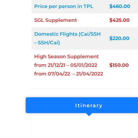
Price per person in TPL
$460.00
SGL Supplement
$425.00
Domestic Flights (Cai/SSH
$220.00
– SSH/Cai)
High Season Supplement
from 21/12/21 – 05/01/2022
$150.00
from 07/04/22 – 21/04/2022
Itinerary