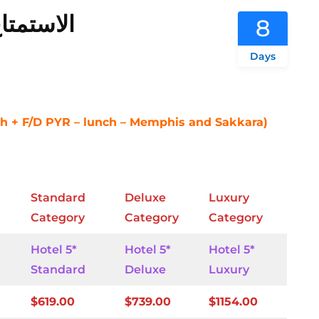
الاستمتا
8
Days
ikh + F/D PYR – lunch – Memphis and Sakkara)
Standard
Deluxe
Luxury
Category
Category
Category
Hotel 5*
Hotel 5*
Hotel 5*
Standard
Deluxe
Luxury
$619.00
$739.00
$1154.00