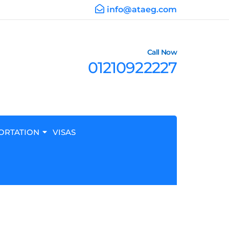
info@ataeg.com
Call Now
01210922227
ORTATION
VISAS