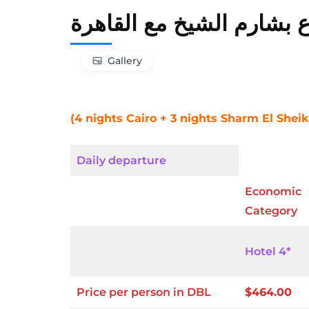
ع بشارم الشيخ مع القاهرة
Gallery
(4 nights Cairo + 3 nights Sharm El She
Daily departure
Economic
Category
Hotel 4*
Price per person in DBL
$464.00