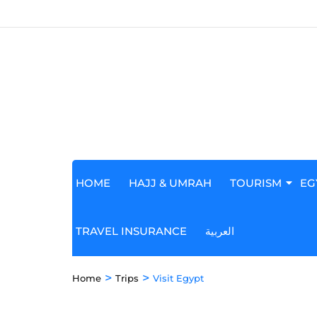
HOME
HAJJ & UMRAH
TOURISM
EG
TRAVEL INSURANCE
العربية
>
>
Home
Trips
Visit Egypt