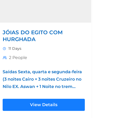
JÓIAS DO EGITO COM
HURGHADA
11 Days
2 People
Saídas Sexta, quarta e segunda-feira
(3 noites Cairo + 3 noites Cruzeiro no
Nilo EX. Aswan + 1 Noite no trem
dorminhoco + 3 noites...
View Details