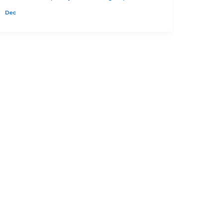
domésticos...
Dec