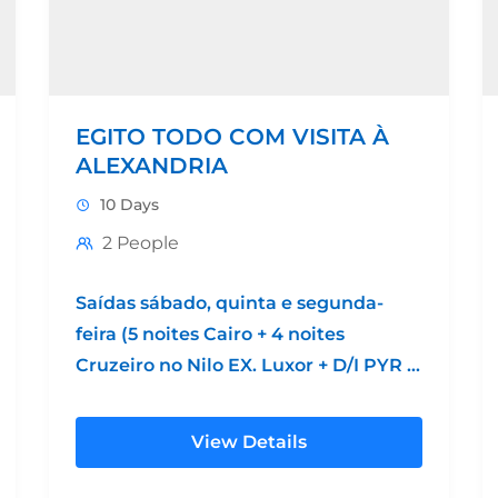
EGITO TODO COM VISITA À
ALEXANDRIA
10 Days
2 People
Saídas sábado, quinta e segunda-
feira (5 noites Cairo + 4 noites
Cruzeiro no Nilo EX. Luxor + D/I PYR –
almoço - Memfis e Sakkara...
View Details