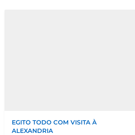
EGITO TODO COM VISITA À
ALEXANDRIA