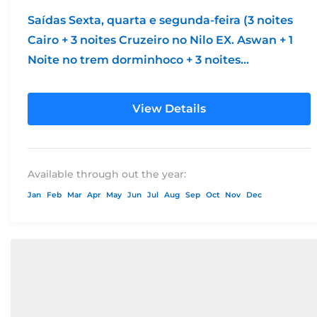
Saídas Sexta, quarta e segunda-feira (3 noites
Cairo + 3 noites Cruzeiro no Nilo EX. Aswan + 1
Noite no trem dorminhoco + 3 noites...
View Details
Available through out the year:
Jan
Feb
Mar
Apr
May
Jun
Jul
Aug
Sep
Oct
Nov
Dec