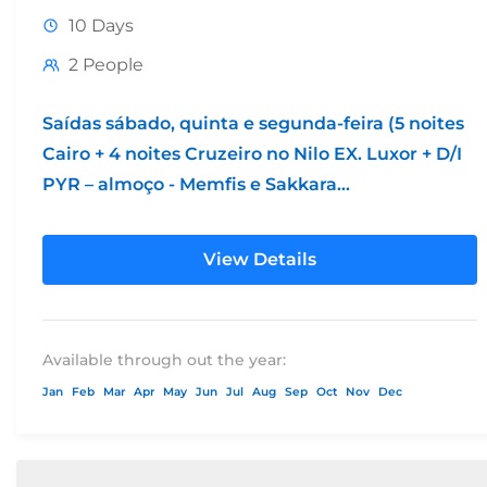
10 Days
2 People
Saídas sábado, quinta e segunda-feira (5 noites
Cairo + 4 noites Cruzeiro no Nilo EX. Luxor + D/I
PYR – almoço - Memfis e Sakkara...
View Details
Available through out the year:
Jan
Feb
Mar
Apr
May
Jun
Jul
Aug
Sep
Oct
Nov
Dec