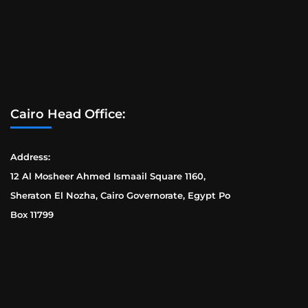
Cairo Head Office:
Address:
12 Al Mosheer Ahmed Ismaail Square 1160,
Sheraton El Nozha, Cairo Governorate, Egypt Po
Box 11799