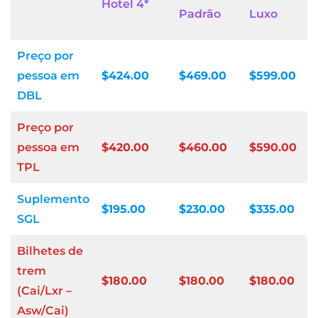
Hotel 4*
Padrão
Luxo
Preço por
pessoa em
$424.00
$469.00
$599.00
DBL
Preço por
pessoa em
$420.00
$460.00
$590.00
TPL
Suplemento
$195.00
$230.00
$335.00
SGL
Bilhetes de
trem
$180.00
$180.00
$180.00
(Cai/Lxr –
Asw/Cai)