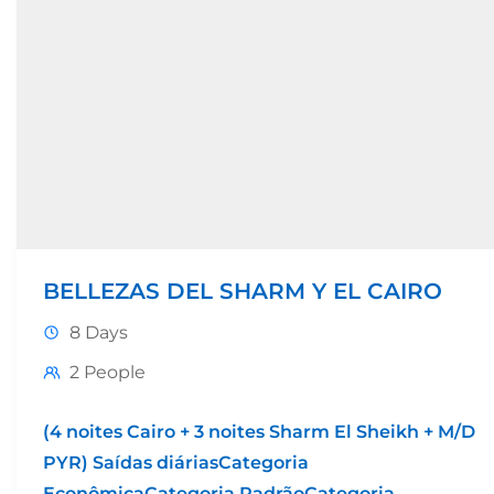
BELLEZAS DEL SHARM Y EL CAIRO
8 Days
2 People
(4 noites Cairo + 3 noites Sharm El Sheikh + M/D
PYR) Saídas diáriasCategoria
EconômicaCategoria PadrãoCategoria