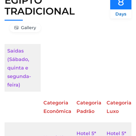
EGIPTO
8
TRADICIONAL
Days
Gallery
Saídas
(Sábado,
quinta e
segunda-
feira)
Categoria
Categoria
Categoria
Econômica
Padrão
Luxo
Hotel 5*
Hotel 5*