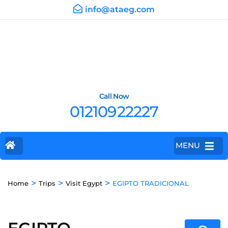
info@ataeg.com
Call Now
01210922227
MENU
>
>
>
Home
Trips
Visit Egypt
EGIPTO TRADICIONAL