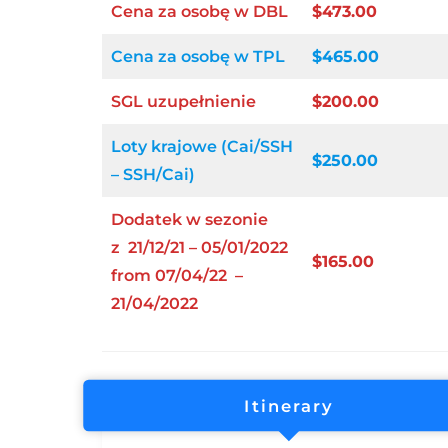
Cena za osobę w DBL
$473.00
Cena za osobę w TPL
$465.00
SGL uzupełnienie
$200.00
Loty krajowe
(Cai/SSH
$250.00
– SSH/Cai)
Dodatek w sezonie
z 21/12/21 – 05/01/2022
$165.00
from 07/04/22 –
21/04/2022
Itinerary