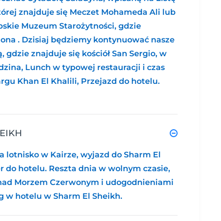
órej znajduje się Meczet Mohameda Ali lub
pskie Muzeum Starożytności, gdzie
ona . Dzisiaj będziemy kontynuować nasze
ą, gdzie znajduje się kościół San Sergio, w
dzina, Lunch w typowej restauracji i czas
gu Khan El Khalili, Przejazd do hotelu.
HEIKH
a lotnisko w Kairze, wyjazd do Sharm El
er do hotelu. Reszta dnia w wolnym czasie,
y nad Morzem Czerwonym i udogodnieniami
eg w hotelu w Sharm El Sheikh.