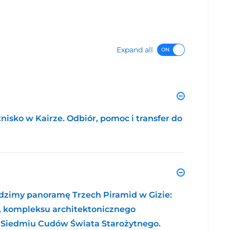
Expand all
isko w Kairze. Odbiór, pomoc i transfer do
dzimy panoramę Trzech Piramid w Gizie:
, kompleksu architektonicznego
 Siedmiu Cudów Świata Starożytnego.