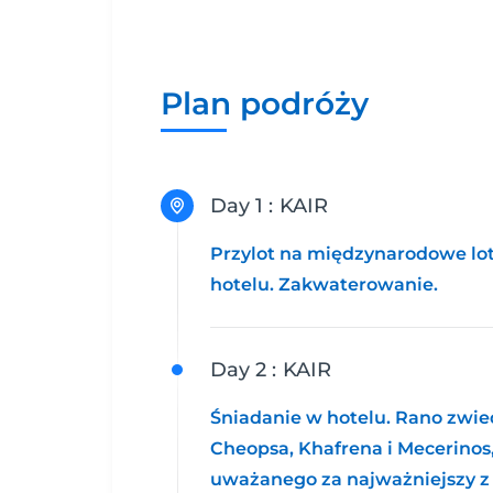
Plan podróży
Day 1 :
KAIR
Przylot na międzynarodowe lotn
hotelu. Zakwaterowanie.
Day 2 :
KAIR
Śniadanie w hotelu. Rano zwie
Cheopsa, Khafrena i Mecerinos
uważanego za najważniejszy z