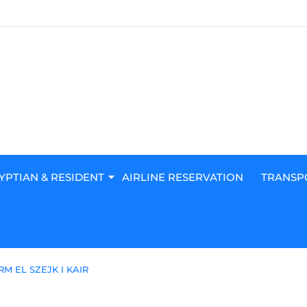
YPTIAN & RESIDENT
AIRLINE RESERVATION
TRANSP
 EL SZEJK I KAIR