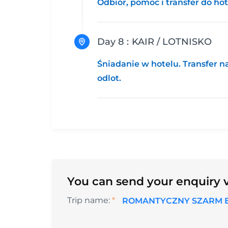
Odbiór, pomoc i transfer do ho
Day 8 :
KAIR / LOTNISKO
Śniadanie w hotelu. Transfer 
odlot.
You can send your enquiry v
Trip name:
*
ROMANTYCZNY SZARM EL