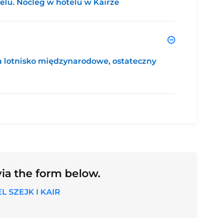
telu. Nocleg w hotelu w Kairze
na lotnisko międzynarodowe, ostateczny
ia the form below.
 SZEJK I KAIR